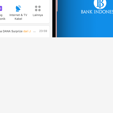
Cari Tahu Seleng