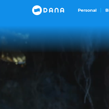
Personal
B