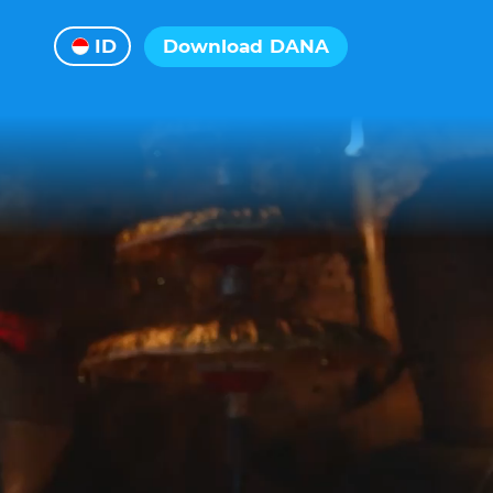
ID
Download DANA