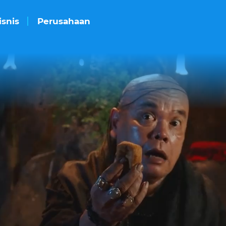
isnis
Perusahaan