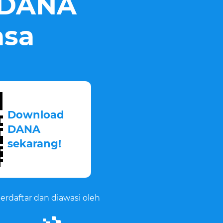
i DANA
asa
Download
DANA
sekarang!
erdaftar dan diawasi oleh