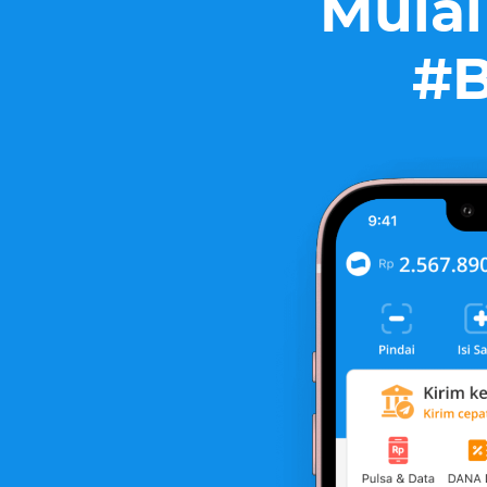
Mulai
#B